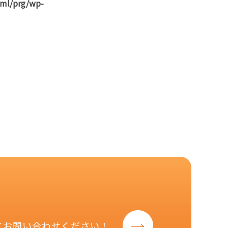
tml/prg/wp-
にお問い合わせください！