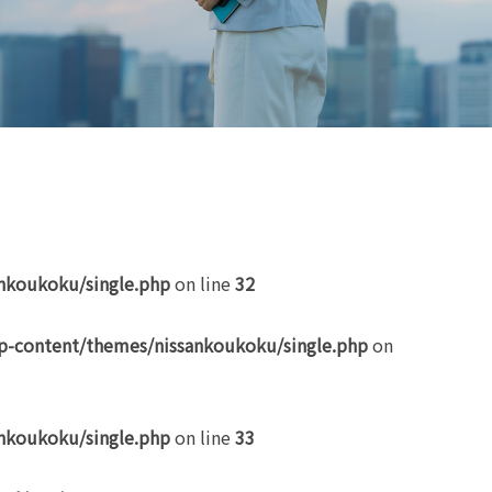
nkoukoku/single.php
on line
32
p-content/themes/nissankoukoku/single.php
on
nkoukoku/single.php
on line
33