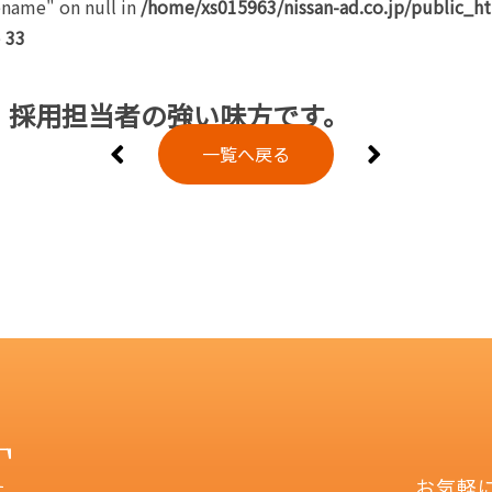
ename" on null in
/home/xs015963/nissan-ad.co.jp/public_h
e
33
、採用担当者の強い味方です。
一覧へ戻る
T
お気軽