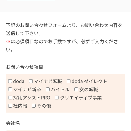
下記のお問い合わせフォームより、お問い合わせ内容を
送信して下さい。
※
は必須項目なのでお手数ですが、必ずご入力くださ
い。
お問い合わせ項目
doda
マイナビ転職
doda ダイレクト
マイナビ新卒
バイトル
女の転職
採用アシストPRO
クリエイティブ事業
社内報
その他
会社名