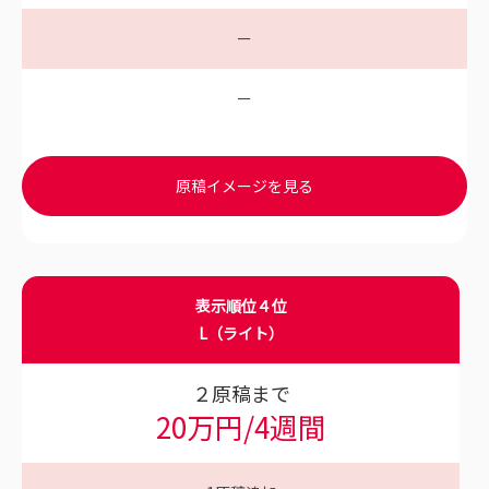
ー
ー
原稿イメージを見る
表示順位４位
L（ライト）
２原稿まで
20万円/4週間