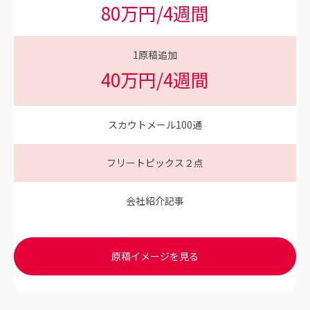
80万円/4週間
1原稿追加
40万円/4週間
スカウトメール
100
通
フリートピックス２点
会社紹介記事
原稿イメージを見る