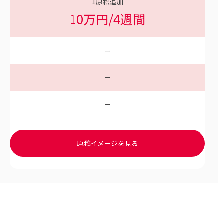
1
原稿追加
10万円/4週間
ー
ー
ー
原稿イメージを見る