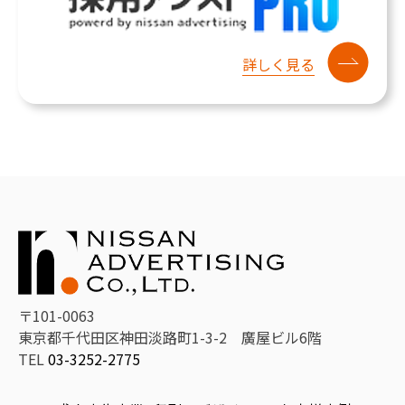
詳しく見る
〒101-0063
東京都千代田区神田淡路町1-3-2 廣屋ビル6階
TEL
03-3252-2775