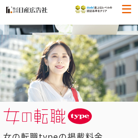
女の転職typeの掲載料金