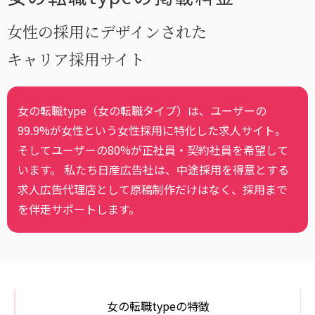
女性の採用にデザインされた
キャリア採用サイト
女の転職type（女の転職タイプ）は、ユーザーの
99.9%が女性という女性採用に特化した求人サイト。
そしてユーザーの80%が正社員・契約社員を希望して
います。 私たち日産広告社は、中途採用を得意とする
求人広告代理店として原稿制作だけはなく、採用まで
を伴走サポートします。
女の転職typeの特徴