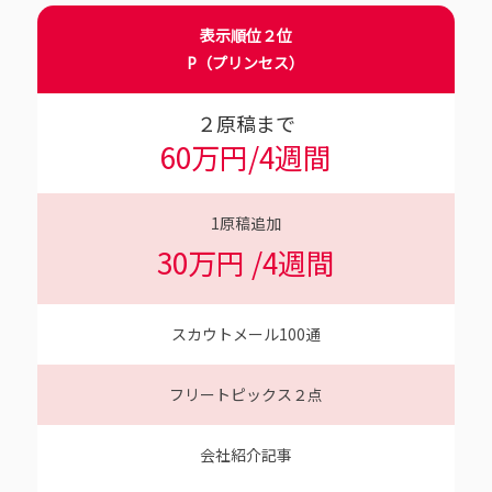
表示順位２位
P（プリンセス）
２原稿まで
60万円/4週間
1
原稿追加
30万円 /4週間
スカウトメール
100
通
フリートピックス２点
会社紹介記事