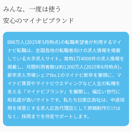
みんな、一度は使う
安心のマイナビブランド
886万人(2025年5月時点)の転職希望者が利用するマイ
ナビ転職は、全国各地の転職者向けの求人情報を掲載
している大手求人サイト。常時1万4000件の求人情報を
掲載し、月間利用者数は約1200万人(2025年6月時点)。
新卒求人市場シェアNo.1のマイナビ新卒を筆頭に、マ
イナビ賃貸やマイナビウエディングなど人生の転機を
支える「マイナビブランド」を展開し、幅広い世代に
知名度が高いサイトです。私たち日産広告社は、中途採
用を得意とする求人広告代理店として原稿制作だけは
なく、採用までを伴走サポートします。