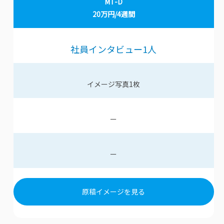
MT-D
20万円/4週間
社員インタビュー
1
人
イメージ写真
1
枚
ー
ー
原稿イメージを見る