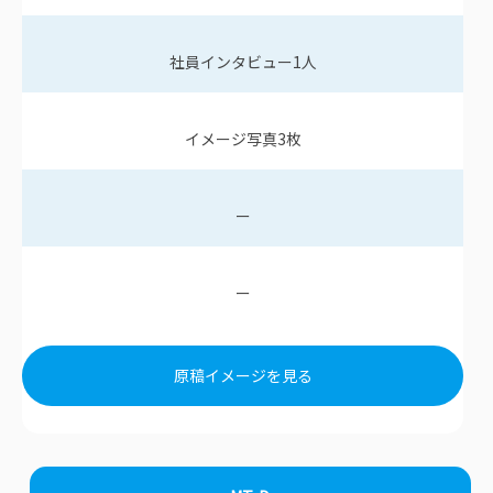
社員インタビュー
1
人
イメージ写真
3
枚
ー
ー
原稿イメージを見る