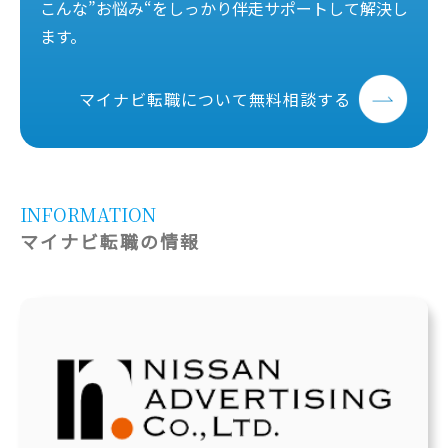
こんな”お悩み
“
をしっかり伴走サポートして解決し
ます。
マイナビ転職について無料相談する
INFORMATION
マイナビ転職の情報