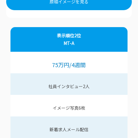
原稿イメージを見る
表示順位2位
MT-A
75万円
/4
週間
社員インタビュー
2
人
イメージ写真
6
枚
新着求人メール配信