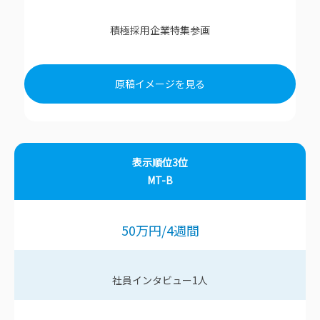
積極採用企業特集参画
原稿イメージを見る
表示順位3位
MT-B
50
万円
/4
週間
社員インタビュー
1
人