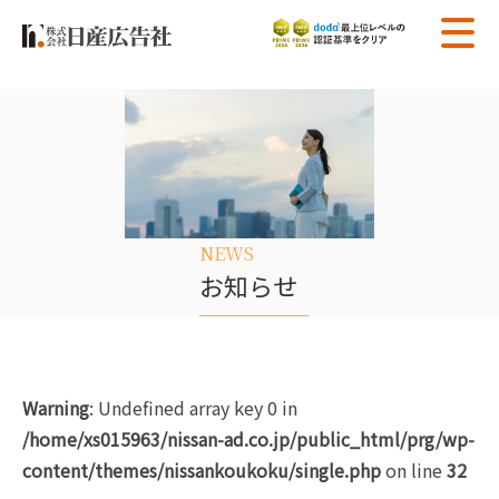
NEWS
お知らせ
Warning
: Undefined array key 0 in
/home/xs015963/nissan-ad.co.jp/public_html/prg/wp-
content/themes/nissankoukoku/single.php
on line
32