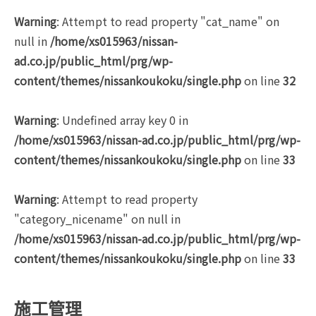
Warning
: Attempt to read property "cat_name" on
null in
/home/xs015963/nissan-
ad.co.jp/public_html/prg/wp-
content/themes/nissankoukoku/single.php
on line
32
Warning
: Undefined array key 0 in
/home/xs015963/nissan-ad.co.jp/public_html/prg/wp-
content/themes/nissankoukoku/single.php
on line
33
Warning
: Attempt to read property
"category_nicename" on null in
/home/xs015963/nissan-ad.co.jp/public_html/prg/wp-
content/themes/nissankoukoku/single.php
on line
33
施工管理